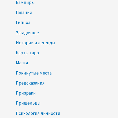
Вампиры
Гадание
Гипноз
Загадочное
Истории и легенды
Карты таро
Магия
Покинутые места
Предсказания
Призраки
Пришельцы
Психология личности