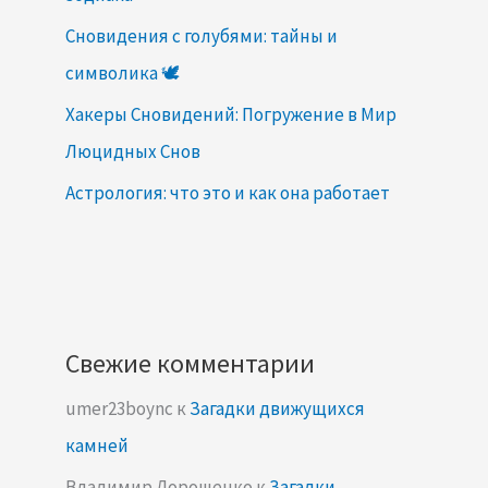
Сновидения с голубями: тайны и
символика 🕊️
Хакеры Сновидений: Погружение в Мир
Люцидных Снов
Астрология: что это и как она работает
Свежие комментарии
umer23boync
к
Загадки движущихся
камней
Владимир Дорошенко
к
Загадки