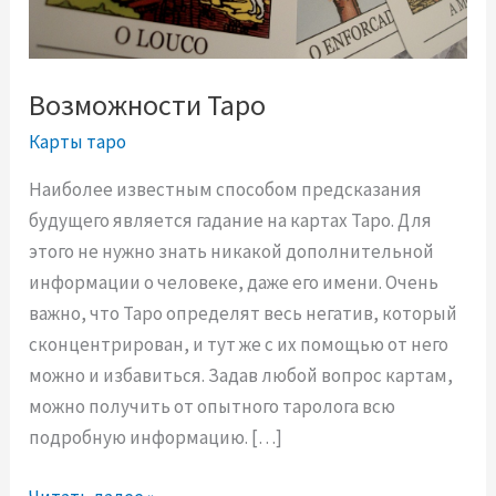
Возможности Таро
Карты таро
Наиболее известным способом предсказания
будущего является гадание на картах Таро. Для
этого не нужно знать никакой дополнительной
информации о человеке, даже его имени. Очень
важно, что Таро определят весь негатив, который
сконцентрирован, и тут же с их помощью от него
можно и избавиться. Задав любой вопрос картам,
можно получить от опытного таролога всю
подробную информацию. […]
В