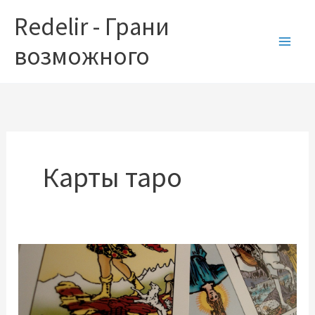
Перейти
Redelir - Грани
к
содержимому
возможного
Карты таро