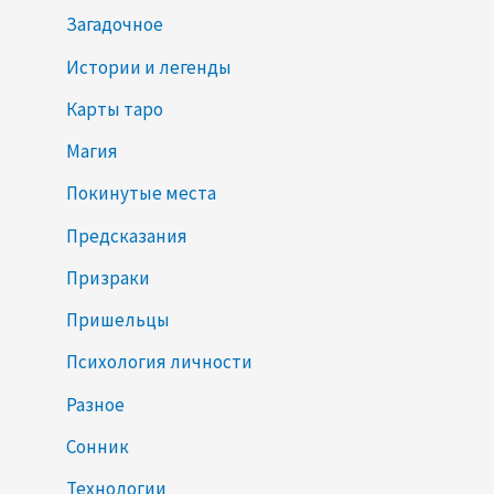
н
Загадочное
и
Истории и легенды
е
Карты таро
Магия
Покинутые места
Предсказания
Призраки
Пришельцы
Психология личности
Разное
Сонник
Технологии