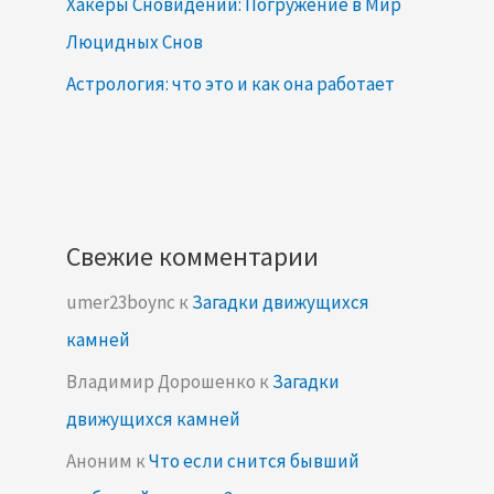
Хакеры Сновидений: Погружение в Мир
Люцидных Снов
Астрология: что это и как она работает
Свежие комментарии
umer23boync
к
Загадки движущихся
камней
Владимир Дорошенко
к
Загадки
движущихся камней
Аноним
к
Что если снится бывший