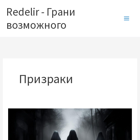
Перейти
Redelir - Грани
к
содержимому
возможного
Призраки