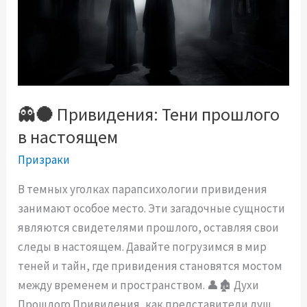
👻🌑 Привидения: Тени прошлого
в настоящем
Призраки
В темных уголках парапсихологии привидения
занимают особое место. Эти загадочные сущности
являются свидетелями прошлого, оставляя свои
следы в настоящем. Давайте погрузимся в мир
теней и тайн, где привидения становятся мостом
между временем и пространством. 👤🏚️ Духи
Прошлого Привидения, как представители душ