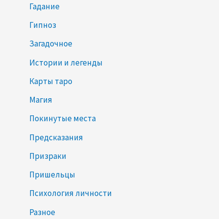
Гадание
д
е
Гипноз
й
Загадочное
Истории и легенды
Карты таро
Магия
Покинутые места
Предсказания
Призраки
Пришельцы
Психология личности
Разное