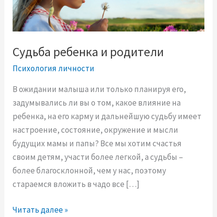
Судьба ребенка и родители
Психология личности
В ожидании малыша или только планируя его,
задумывались ли вы о том, какое влияние на
ребенка, на его карму и дальнейшую судьбу имеет
настроение, состояние, окружение и мысли
будущих мамы и папы? Все мы хотим счастья
своим детям, участи более легкой, а судьбы –
более благосклонной, чем у нас, поэтому
стараемся вложить в чадо все […]
С
Читать далее »