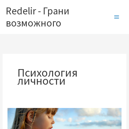
Перейти
Redelir - Грани
к
содержимому
возможного
Психология
личности