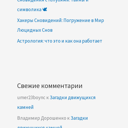
символика 🕊️
Хакеры Сновидений: Погружение в Мир
Люцидных Снов
Астрология: что это и как она работает
Свежие комментарии
umer23boync
к
Загадки движущихся
камней
Владимир Дорошенко
к
Загадки
движущихся камней