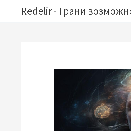
Перейти
Redelir - Грани возможн
к
содержимому