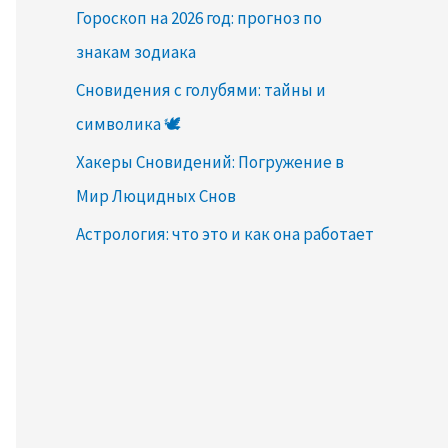
Гороскоп на 2026 год: прогноз по
знакам зодиака
Сновидения с голубями: тайны и
символика 🕊️
Хакеры Сновидений: Погружение в
Мир Люцидных Снов
Астрология: что это и как она работает