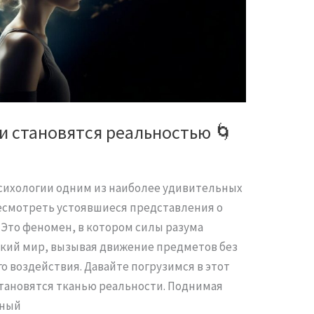
и становятся реальностью 🌀
сихологии одним из наиболее удивительных
ресмотреть устоявшиеся представления о
 Это феномен, в котором силы разума
кий мир, вызывая движение предметов без
о воздействия. Давайте погрузимся в этот
тановятся тканью реальности. Поднимая
тный