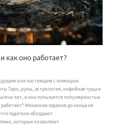
 и как оно работает?
 будущем или настоящем с помощью
рты Таро, руны, астрология, кофейная гуща и
тысячи лет, и оно пользуется популярностью
о работает? Механизм гадания до конца не
 что гадатели обладают
тями, которые позволяют