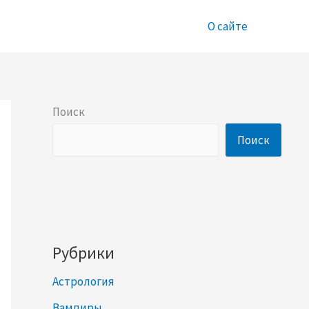
О сайте
Поиск
Поиск
Рубрики
Астрология
Вампиры