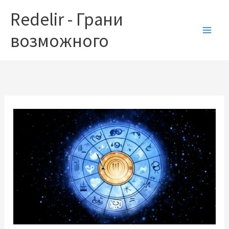
Перейти
Redelir - Грани
к
содержимому
возможного