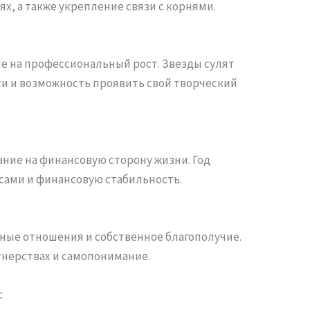
, а также укрепление связи с корнями.
е на профессиональный рост. Звезды сулят
и и возможность проявить свой творческий
ние на финансовую сторону жизни. Год
сами и финансовую стабильность.
ные отношения и собственное благополучие.
нерствах и самопонимание.
: