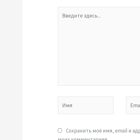
Введите
здесь...
Имя
Email
Сохранить моё имя, email и а
моих комментариев.