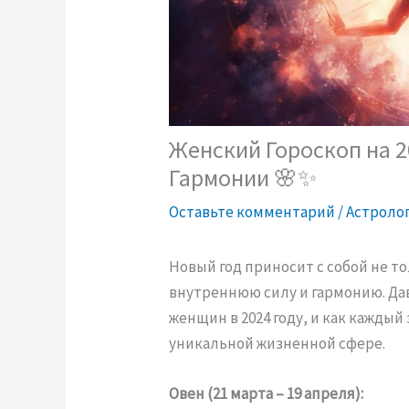
Женский Гороскоп на 20
Гармонии 🌸✨
Оставьте комментарий
/
Астроло
Новый год приносит с собой не т
внутреннюю силу и гармонию. Дав
женщин в 2024 году, и как каждый
уникальной жизненной сфере.
Овен (21 марта – 19 апреля):