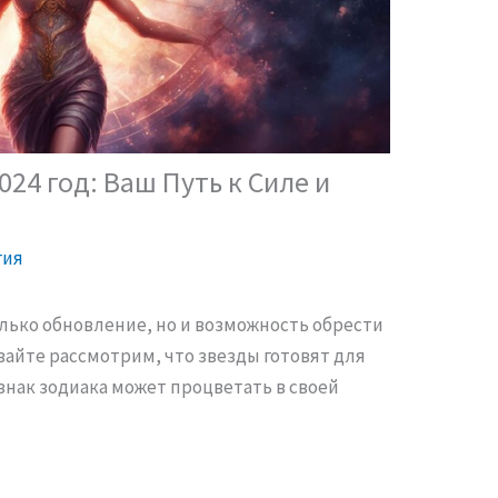
24 год: Ваш Путь к Силе и
гия
олько обновление, но и возможность обрести
айте рассмотрим, что звезды готовят для
 знак зодиака может процветать в своей