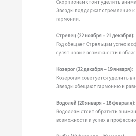
Скорпионам стоит уделить внима
Звезды поддержат стремление к
гармонии.
Стрелец (22 ноября – 21 декабря):
Год обещает Стрельцам успех в с
сулят новые возможности в обла
Козерог (22 декабря – 19 января):
Козерогам советуется уделить вн
Звезды обещают гармонию и равн
Водолей (20 января – 18 февраля):
Водолеям стоит обратить внимани
возможности и успех в професси