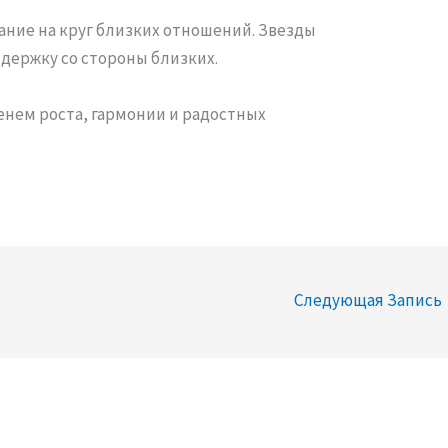
ание на круг близких отношений. Звезды
держку со стороны близких.
менем роста, гармонии и радостных
Следующая Запись