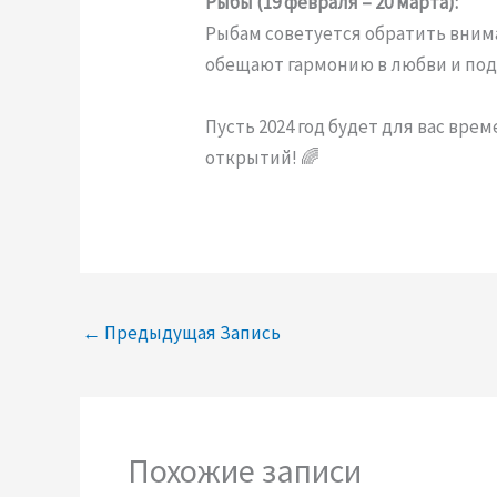
Рыбы (19 февраля – 20 марта):
Рыбам советуется обратить вним
обещают гармонию в любви и под
Пусть 2024 год будет для вас вре
открытий! 🌈
←
Предыдущая Запись
Похожие записи