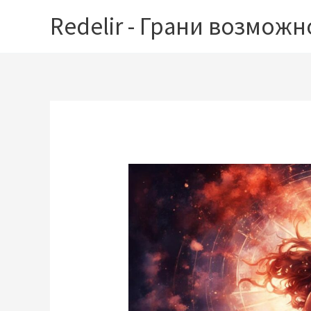
Перейти
Redelir - Грани возможн
к
содержимому