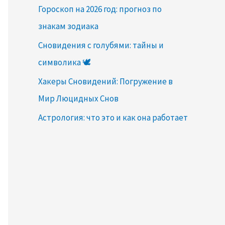
Гороскоп на 2026 год: прогноз по
знакам зодиака
Сновидения с голубями: тайны и
символика 🕊️
Хакеры Сновидений: Погружение в
Мир Люцидных Снов
Астрология: что это и как она работает