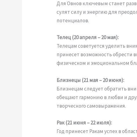
Для Овнов ключевым станет разв
сулят силу и энергию для преод
потенциалов.
Телец (20 апреля – 20 мая):
Телецам советуется уделить вни
принесет возможность обрести в
физическом и эмоциональном бл
Близнецы (21 мая – 20 июня):
Близнецам следует обратить вни
обещают гармонию в любви и дру
творческого самовыражения.
Рак (21 июня – 22 июля):
Год принесет Ракам успех в облас