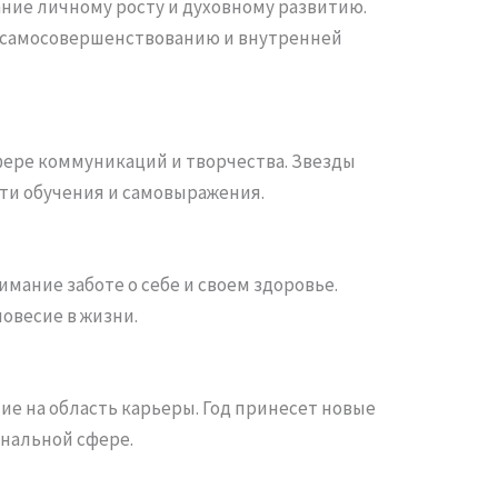
ние личному росту и духовному развитию.
 самосовершенствованию и внутренней
фере коммуникаций и творчества. Звезды
сти обучения и самовыражения.
имание заботе о себе и своем здоровье.
овесие в жизни.
е на область карьеры. Год принесет новые
ональной сфере.