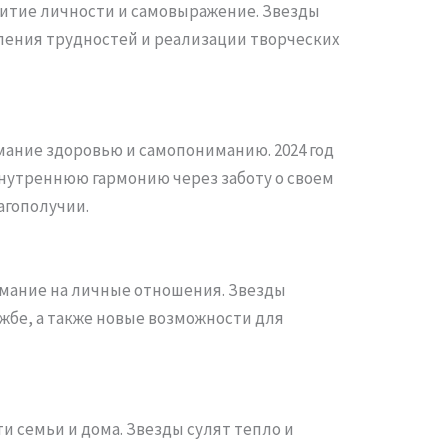
итие личности и самовыражение. Звезды
оления трудностей и реализации творческих
мание здоровью и самопониманию. 2024 год
нутреннюю гармонию через заботу о своем
агополучии.
мание на личные отношения. Звезды
жбе, а также новые возможности для
ти семьи и дома. Звезды сулят тепло и