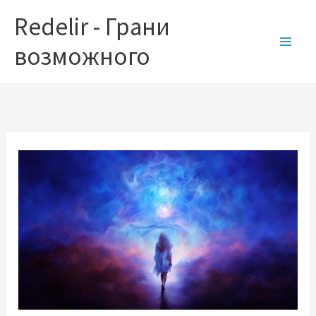
Перейти
Redelir - Грани
к
содержимому
возможного