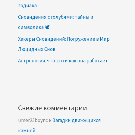
зодиака
Сновидения с голубями: тайны и
символика 🕊️
Хакеры Сновидений: Погружение в Мир
Люцидных Снов
Астрология: что это и как она работает
Свежие комментарии
umer23boync
к
Загадки движущихся
камней