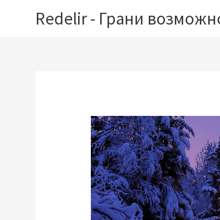
Перейти
Redelir - Грани возможн
к
содержимому