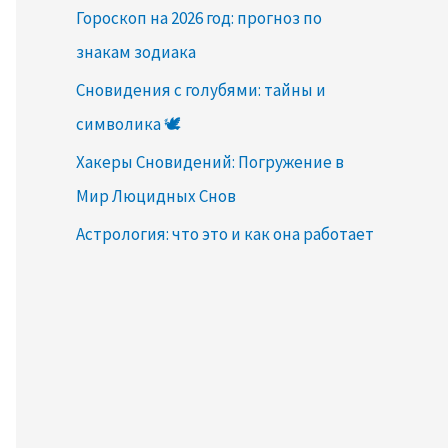
Гороскоп на 2026 год: прогноз по
знакам зодиака
Сновидения с голубями: тайны и
символика 🕊️
Хакеры Сновидений: Погружение в
Мир Люцидных Снов
Астрология: что это и как она работает