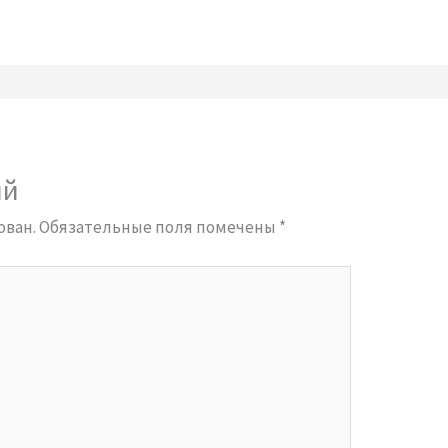
ий
ован.
Обязательные поля помечены
*