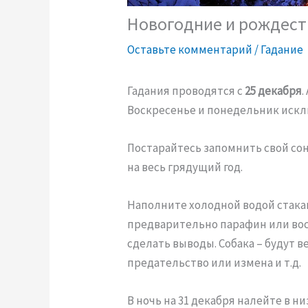
Новогодние и рождест
Оставьте комментарий
/
Гадание
Гадания проводятся с
25 декабря
.
Воскресенье и понедельник исклю
Постарайтесь запомнить свой со
на весь грядущий год.
Наполните холодной водой стака
предварительно парафин или вос
сделать выводы. Собака – будут в
предательство или измена и т.д.
В ночь на 31 декабря налейте в 