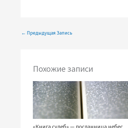
←
Предыдущая Запись
Похожие записи
«Книга судеб» — посланница небес