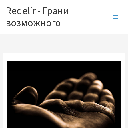
Перейти
Redelir - Грани
к
содержимому
возможного