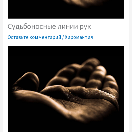
Судьбоносные линии рук
Оставьте комментарий
/
Хиромантия