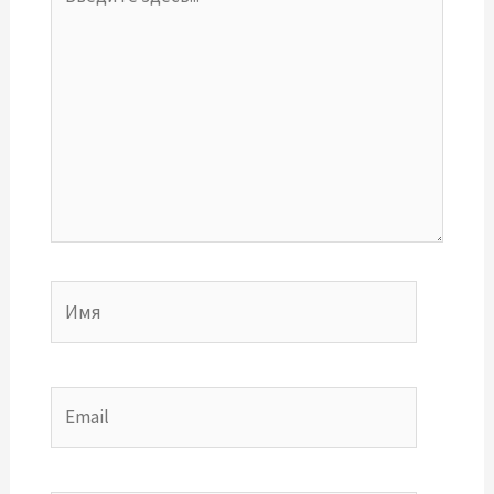
здесь...
Имя
Email