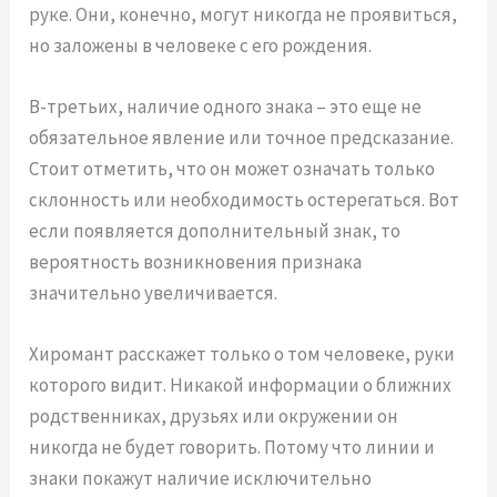
руке. Они, конечно, могут никогда не проявиться,
но заложены в человеке с его рождения.
В-третьих, наличие одного знака – это еще не
обязательное явление или точное предсказание.
Стоит отметить, что он может означать только
склонность или необходимость остерегаться. Вот
если появляется дополнительный знак, то
вероятность возникновения признака
значительно увеличивается.
Хиромант расскажет только о том человеке, руки
которого видит. Никакой информации о ближних
родственниках, друзьях или окружении он
никогда не будет говорить. Потому что линии и
знаки покажут наличие исключительно