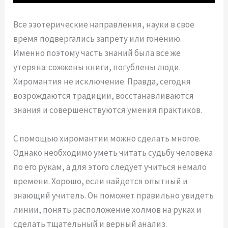
Все эзотерические направления, науки в свое
время подвергались запрету или гонению.
Именно поэтому часть знаний была все же
утеряна: сожжены книги, погублены люди.
Хиромантия не исключение. Правда, сегодня
возрождаются традиции, восстанавливаются
знания и совершенствуются умения практиков.
С помощью хиромантии можно сделать многое.
Однако необходимо уметь читать судьбу человека
по его рукам, а для этого следует учиться немало
времени. Хорошо, если найдется опытный и
знающий учитель. Он поможет правильно увидеть
линии, понять расположение холмов на руках и
сделать тщательный и верный анализ.