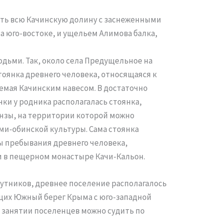
еть всю Качинскую долину с заснеженными
 юго-востоке, и ущельем Алимова балка,
юдьми. Так, около села Предущельное на
тоянка древнего человека, относящаяся к
емая Качинским навесом. В достаточно
нки у родника располагалась стоянка,
онзы, на территории которой можно
ми-обинской культуры. Сама стоянка
ы пребывания древнего человека,
и в пещерном монастыре Качи-Кальон.
путников, древнее поселение располагалось
щих Южный берег Крыма с юго-западной
 занятии поселенцев можно судить по