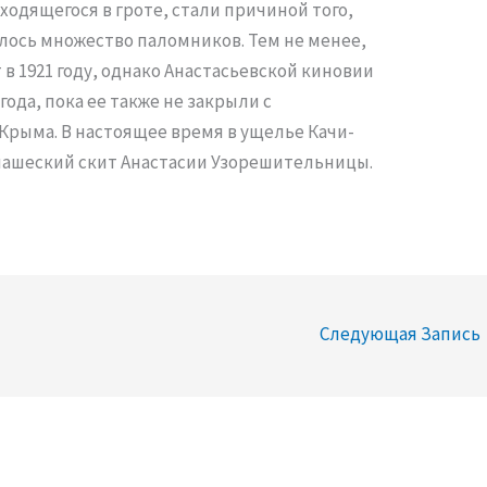
ходящегося в гроте, стали причиной того,
алось множество паломников. Тем не менее,
в 1921 году, однако Анастасьевской киновии
года, пока ее также не закрыли с
Крыма. В настоящее время в ущелье Качи-
нашеский скит Анастасии Узорешительницы.
Следующая Запись