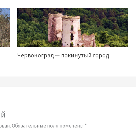
Червоноград — покинутый город
ий
ован.
Обязательные поля помечены
*