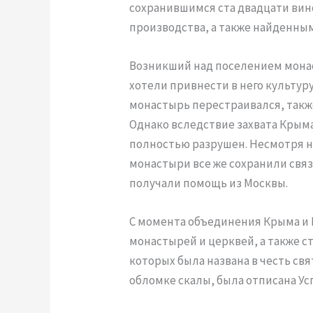
сохранившимся ста двадцати вин
производства, а также найденны
Возникший над поселением мона
хотели привнести в него культур
монастырь перестраивался, также
Однако вследствие захвата Крым
полностью разрушен. Несмотря н
монастыри все же сохранили связ
получали помощь из Москвы.
С момента объединения Крыма и 
монастырей и церквей, а также с
которых была названа в честь свя
обломке скалы, была отписана Ус