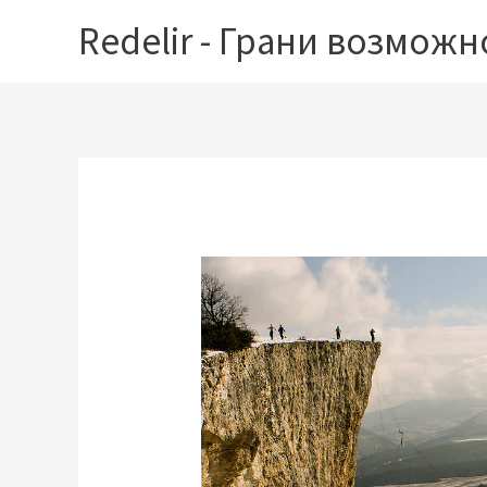
Перейти
Redelir - Грани возможн
к
содержимому