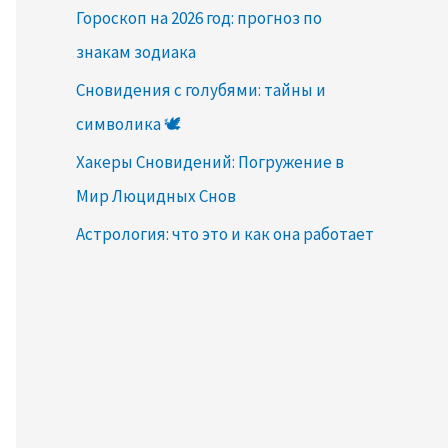
Гороскоп на 2026 год: прогноз по
знакам зодиака
Сновидения с голубями: тайны и
символика 🕊️
Хакеры Сновидений: Погружение в
Мир Люцидных Снов
Астрология: что это и как она работает