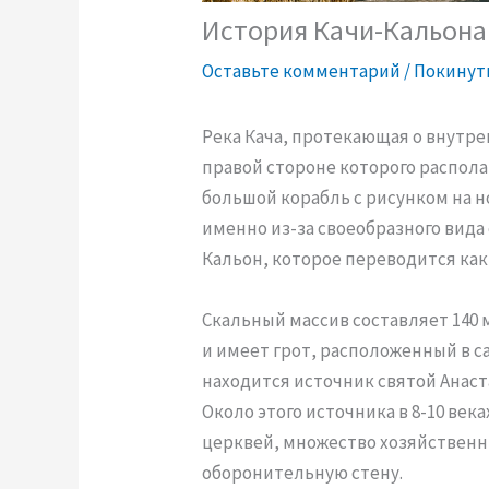
История Качи-Кальона
Оставьте комментарий
/
Покинут
Река Кача, протекающая о внутре
правой стороне которого распол
большой корабль с рисунком на н
именно из-за своеобразного вида
Кальон, которое переводится как
Скальный массив составляет 140 
и имеет грот, расположенный в с
находится источник святой Анас
Около этого источника в 8-10 ве
церквей, множество хозяйственн
оборонительную стену.