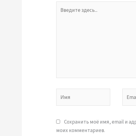
Введите
здесь...
Имя
Email
Сохранить моё имя, email и а
моих комментариев.