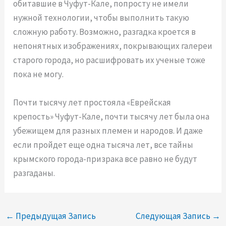
обитавшие в Чуфут-Кале, попросту не имели
нужной технологии, чтобы выполнить такую
сложную работу. Возможно, разгадка кроется в
непонятных изображениях, покрывающих галереи
старого города, но расшифровать их ученые тоже
пока не могу.
Почти тысячу лет простояла «Еврейская
крепость» Чуфут-Кале, почти тысячу лет была она
убежищем для разных племен и народов. И даже
если пройдет еще одна тысяча лет, все тайны
крымского города-призрака все равно не будут
разгаданы.
←
Предыдущая Запись
Следующая Запись
→