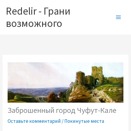
Перейти
Redelir - Грани
к
содержимому
возможного
Заброшенный город Чуфут-Кале
Оставьте комментарий
/
Покинутые места