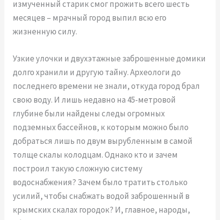
измученный старик смог прожить всего шесть
месяцев – мрачный город выпил всю его
жизненную силу.
Узкие улочки и двухэтажные заброшенные домики
долго хранили и другую тайну. Археологи до
последнего времени не знали, откуда город брал
свою воду. И лишь недавно на 45-метровой
глубине были найдены следы огромных
подземных бассейнов, к которым можно было
добраться лишь по двум вырубленным в самой
толще скалы колодцам. Однако кто и зачем
построил такую сложную систему
водоснабжения? Зачем было тратить столько
усилий, чтобы снабжать водой заброшенный в
крымских скалах городок? И, главное, народы,