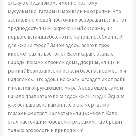
схожую с иудаизмом, именно поэтому
мусульмане-татары и называли их евреями. Что
заставляло людей постоянно возвращаться в этот
труднодоступный, окруженный скалами, и с
первого взгляда абсолютно неприспособленный
для жизни город? Зачем здесь, всего в трех
километрах на восток от Бахчисарая, разные
народы веками строили дома, дворцы, улицы и
рынки? Возможно, они искали безопасное место и
надеялись, что здешние скалы оградят их от войн
и невзгод окружающего мира. А ведь еще в самом
начале двадцатого века здесь жили люди! Однако
уже больше века каменные окна мертвыми
глазами смотрят на пустые улицы: Чуфут-Кале
стал настоящим городом-призраком, где бродят
только археологи и приведения.